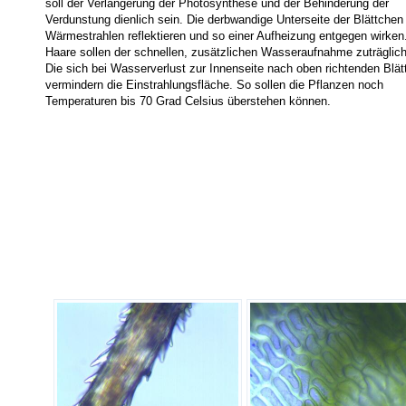
soll der Verlängerung der Photosynthese und der Behinderung der
Verdunstung dienlich sein. Die derbwandige Unterseite der Blättchen 
Wärmestrahlen reflektieren und so einer Aufheizung entgegen wirken
Haare sollen der schnellen, zusätzlichen Wasseraufnahme zuträglich
Die sich bei Wasserverlust zur Innenseite nach oben richtenden Blät
vermindern die Einstrahlungsfläche. So sollen die Pflanzen noch
Temperaturen bis 70 Grad Celsius überstehen können.