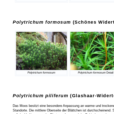
Polytrichum formosum
(Schönes Wider
Polytrichum formosum
Polytrichum formosum
Detail
Polytrichum piliferum
(Glashaar-Wider
Das Moos besitzt eine besondere Anpassung an warme und trocken
Standorte. Die mittlere Oberseite der Blättchen ist durchscheinend. 