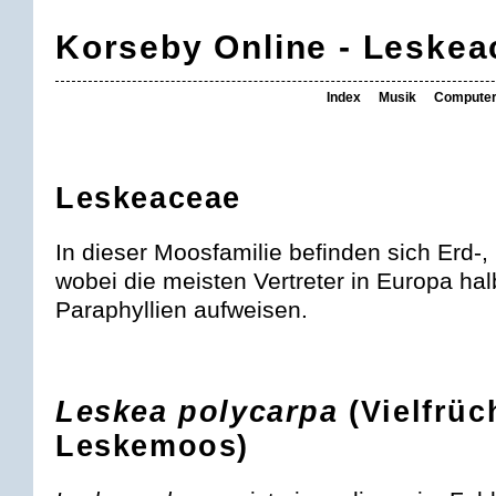
Korseby Online - Leskea
Index
Musik
Compute
Leskeaceae
In dieser Moosfamilie befinden sich Erd-
wobei die meisten Vertreter in Europa hal
Paraphyllien aufweisen.
Leskea polycarpa
(Vielfrüc
Leskemoos)