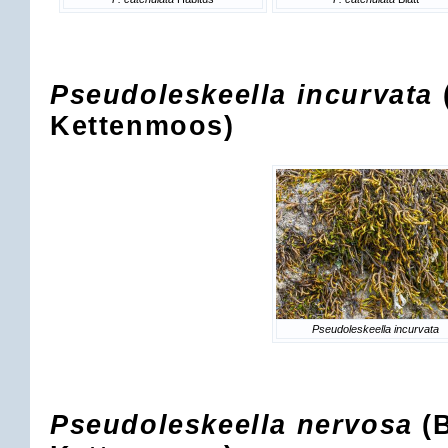
Pseudoleskeella incurvata
Kettenmoos)
Pseudoleskeella incurvata
Pseudoleskeella nervosa
(