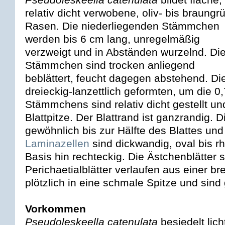
relativ dicht verwobene, oliv- bis braungr
Rasen. Die niederliegenden Stämmchen
werden bis 6 cm lang, unregelmäßig
verzweigt und in Abständen wurzelnd. Di
Stämmchen sind trocken anliegend
beblättert, feucht dagegen abstehend. Di
dreieckig-lanzettlich geformten, um die 
Stämmchens sind relativ dicht gestellt un
Blattpitze. Der Blattrand ist ganzrandig. Di
gewöhnlich bis zur Hälfte des Blattes und is
Laminazellen
sind dickwandig, oval bis r
Basis hin rechteckig. Die Ästchenblätter 
Perichaetialblätter verlaufen aus einer br
plötzlich in eine schmale Spitze und sind
Vorkommen
Pseudoleskeella catenulata
besiedelt lich