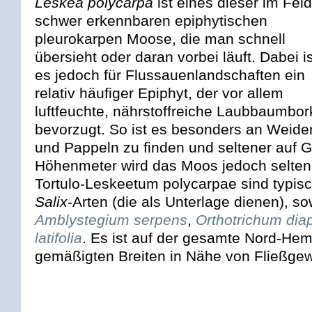
Leskea polycarpa
ist eines dieser im Feld
schwer erkennbaren epiphytischen
pleurokarpen Moose, die man schnell
übersieht oder daran vorbei läuft. Dabei is
es jedoch für Flussauenlandschaften ein
relativ häufiger Epiphyt, der vor allem
luftfeuchte, nährstoffreiche Laubbaumbor
bevorzugt. So ist es besonders an Weide
und Pappeln zu finden und seltener auf G
Höhenmeter wird das Moos jedoch seltene
Tortulo-Leskeetum polycarpae sind typisc
Salix
-Arten (die als Unterlage dienen), s
Amblystegium serpens
,
Orthotrichum di
latifolia
. Es ist auf der gesamte Nord-Hem
gemäßigten Breiten in Nähe von Fließg