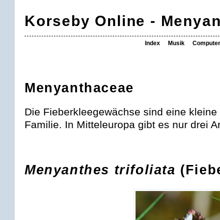
Korseby Online - Menya
Index
Musik
Compute
Menyanthaceae
Die Fieberkleegewächse sind eine kleine w
Familie. In Mitteleuropa gibt es nur drei
Menyanthes trifoliata
(Fieb