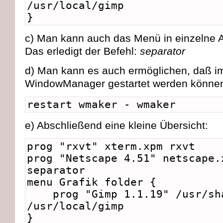
/usr/local/gimp
}
c) Man kann auch das Menü in einzelne Ab
Das erledigt der Befehl:
separator
d) Man kann es auch ermöglichen, daß i
WindowManager gestartet werden könne
restart wmaker - wmaker
e) Abschließend eine kleine Übersicht:
prog "rxvt" xterm.xpm rxvt
prog "Netscape 4.51" netscape.
separator
menu Grafik folder {
prog "Gimp 1.1.19" /usr/sha
/usr/local/gimp
}