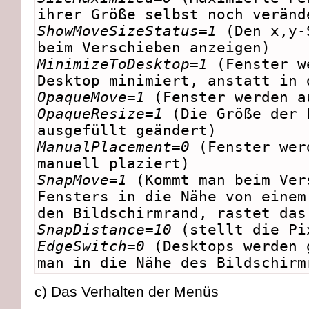
ihrer Größe selbst noch veränd
ShowMoveSizeStatus=1
(Den x,y-
beim Verschieben anzeigen)
MinimizeToDesktop=1
(Fenster w
Desktop minimiert, anstatt in 
OpaqueMove=1
(Fenster werden a
OpaqueResize=1
(Die Größe der 
ausgefüllt geändert)
ManualPlacement=0
(Fenster wer
manuell plaziert)
SnapMove=1
(Kommt man beim Ver
Fensters in die Nähe von einem
den Bildschirmrand, rastet das
SnapDistance=10
(stellt die Pi
EdgeSwitch=0
(Desktops werden 
man in die Nähe des Bildschirm
c) Das Verhalten der Menüs