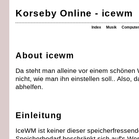
Korseby Online - icewm
Index
Musik
Compute
About icewm
Da steht man alleine vor einem schöne
nicht, wie man ihn einstellen soll.. Also,
abhelfen.
Einleitung
IceWM ist keiner dieser speicherfresse
Speicherbedarf beschränkt sich auf's Wes