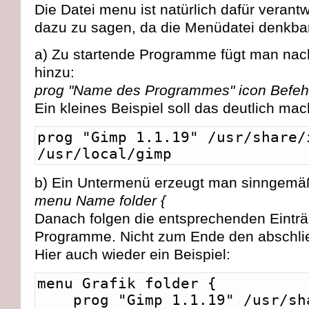
Die Datei menu ist natürlich dafür verantwor
dazu zu sagen, da die Menüdatei denkbar
a) Zu startende Programme fügt man na
hinzu:
prog "Name des Programmes" icon Befeh
Ein kleines Beispiel soll das deutlich ma
prog "Gimp 1.1.19" /usr/share/
/usr/local/gimp
b) Ein Untermenü erzeugt man sinngemäß
menu Name folder {
Danach folgen die entsprechenden Einträ
Programme. Nicht zum Ende den abschli
Hier auch wieder ein Beispiel:
menu Grafik folder {
prog "Gimp 1.1.19" /usr/sha