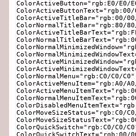
ColorActiveButton="rgb:E0/E0/E
ColorActiveButtonText="rgb:00/
ColorActiveTitleBar="rgb:00/00
ColorNormalTitleBar="rgb:80/80
ColorActiveTitleBarText="rgb:F
ColorNormalTitleBarText="rgb:0
ColorNormalMinimizedWindow="rg
ColorNormalMinimizedWindowText
ColorActiveMinimizedWindow="rg
ColorActiveMinimizedWindowText
ColorNormalMenu="rgb:C0/C0/C0"
ColorActiveMenuItem="rgb:A0/A0
ColorActiveMenuItemText="rgb:0
ColorNormalMenuItemText="rgb:0
ColorDisabledMenuItemText="rgb
ColorMoveSizeStatus="rgb:C0/C0
ColorMoveSizeStatusText="rgb:0
ColorQuickSwitch="rgb:C0/C0/C0
ColorQuickSwitchText="rgb:00/0