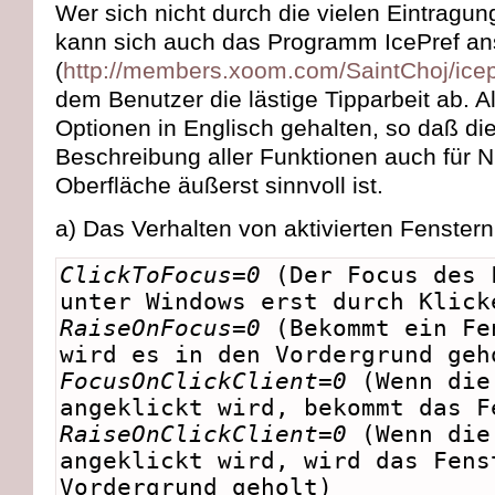
Wer sich nicht durch die vielen Eintrag
kann sich auch das Programm IcePref a
(
http://members.xoom.com/SaintChoj/icep
dem Benutzer die lästige Tipparbeit ab. Al
Optionen in Englisch gehalten, so daß di
Beschreibung aller Funktionen auch für N
Oberfläche äußerst sinnvoll ist.
a) Das Verhalten von aktivierten Fenster
ClickToFocus=0
(Der Focus des 
unter Windows erst durch Klick
RaiseOnFocus=0
(Bekommt ein Fe
wird es in den Vordergrund geh
FocusOnClickClient=0
(Wenn die
angeklickt wird, bekommt das F
RaiseOnClickClient=0
(Wenn die
angeklickt wird, wird das Fens
Vordergrund geholt)