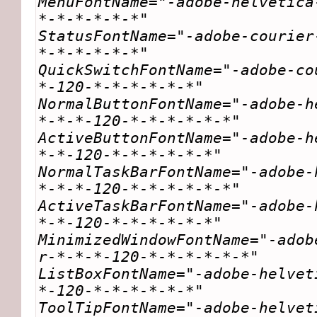
MenuFontName="-adobe-helvetica
*-*-*-*-*-*"
StatusFontName="-adobe-courier
*-*-*-*-*-*"
QuickSwitchFontName="-adobe-co
*-120-*-*-*-*-*-*"
NormalButtonFontName="-adobe-h
*-*-*-120-*-*-*-*-*-*"
ActiveButtonFontName="-adobe-h
*-*-120-*-*-*-*-*-*"
NormalTaskBarFontName="-adobe-
*-*-*-120-*-*-*-*-*-*"
ActiveTaskBarFontName="-adobe-
*-*-120-*-*-*-*-*-*"
MinimizedWindowFontName="-adob
r-*-*-*-120-*-*-*-*-*-*"
ListBoxFontName="-adobe-helvet
*-120-*-*-*-*-*-*"
ToolTipFontName="-adobe-helvet