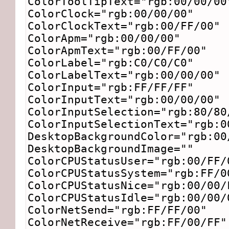
ColorToolTipText="rgb:00/00/00
ColorClock="rgb:00/00/00"
ColorClockText="rgb:00/FF/00"
ColorApm="rgb:00/00/00"
ColorApmText="rgb:00/FF/00"
ColorLabel="rgb:C0/C0/C0"
ColorLabelText="rgb:00/00/00"
ColorInput="rgb:FF/FF/FF"
ColorInputText="rgb:00/00/00"
ColorInputSelection="rgb:80/80
ColorInputSelectionText="rgb:0
DesktopBackgroundColor="rgb:00
DesktopBackgroundImage=""
ColorCPUStatusUser="rgb:00/FF/
ColorCPUStatusSystem="rgb:FF/0
ColorCPUStatusNice="rgb:00/00/
ColorCPUStatusIdle="rgb:00/00/
ColorNetSend="rgb:FF/FF/00"
ColorNetReceive="rgb:FF/00/FF"