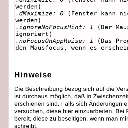
werden)
.dMaximize: 0
(Fenster kann ni
werden)
.ignoreNoFocusHint: 1
(Der Mau
ignoriert)
.noFocusOnAppRaise: 1
(Das Pro
den Mausfocus, wenn es erschei
Hinweise
Die Beschreibung bezog sich auf die Ver
ist durchaus möglich, daß in Zwischenzei
erschienen sind. Falls sich Änderungen e
versuchen, diese hier einzuarbeiten. Bei 
bereit, diese zu beseitigen, wenn man mir
schreibt.