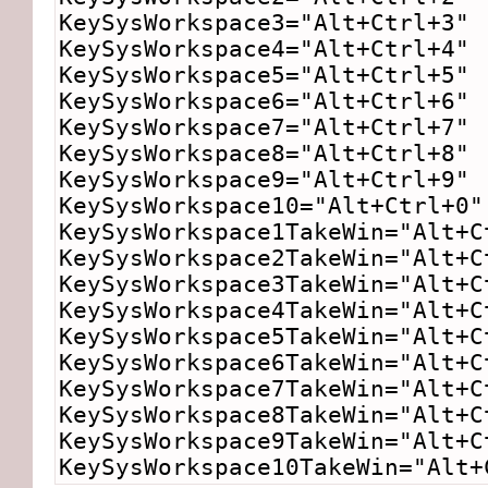
KeySysWorkspace3="Alt+Ctrl+3"
KeySysWorkspace4="Alt+Ctrl+4"
KeySysWorkspace5="Alt+Ctrl+5"
KeySysWorkspace6="Alt+Ctrl+6"
KeySysWorkspace7="Alt+Ctrl+7"
KeySysWorkspace8="Alt+Ctrl+8"
KeySysWorkspace9="Alt+Ctrl+9"
KeySysWorkspace10="Alt+Ctrl+0"
KeySysWorkspace1TakeWin="Alt+C
KeySysWorkspace2TakeWin="Alt+C
KeySysWorkspace3TakeWin="Alt+C
KeySysWorkspace4TakeWin="Alt+C
KeySysWorkspace5TakeWin="Alt+C
KeySysWorkspace6TakeWin="Alt+C
KeySysWorkspace7TakeWin="Alt+C
KeySysWorkspace8TakeWin="Alt+C
KeySysWorkspace9TakeWin="Alt+C
KeySysWorkspace10TakeWin="Alt+